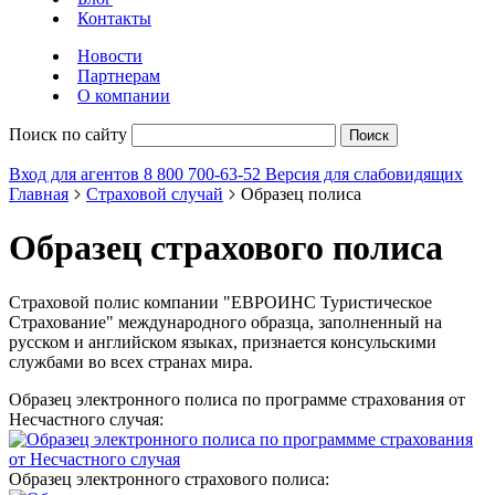
Контакты
Новости
Партнерам
О компании
Поиск по сайту
Поиск
Вход для агентов
8 800 700-63-52
Версия для слабовидящих
Главная
Страховой случай
Образец полиса
Образец страхового полиса
Страховой полис компании "ЕВРОИНС Туристическое
Страхование"
международного образца, заполненный на
русском и английском языках, признается консульскими
службами во всех странах мира.
Образец электронного полиса по программе страхования от
Несчастного случая:
Образец электронного страхового полиса: