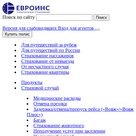
Поиск по сайту
Поиск
Версия для слабовидящих
Вход для агентов
Купить полис
Для путешествий за рубеж
Для путешествий по России
Страхование пассажиров
Страхование от невыезда
От несчастного случая
Страхование квартиры
Продукты
Страховой случай
Медицинские расходы
Отмена поездки
Задержка/отмена/пропуск рейса («Вояж»/«Вояж
Плюс»)
Багаж
Страхование животного
Неполучение услуг при заселении