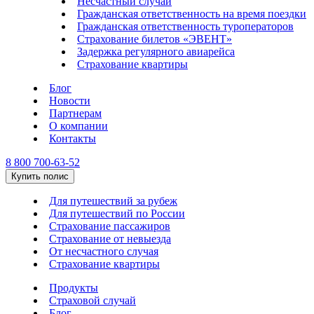
Несчастный случай
Гражданская ответственность на время поездки
Гражданская ответственность туроператоров
Страхование билетов «ЭВЕНТ»
Задержка регулярного авиарейса
Страхование квартиры
Блог
Новости
Партнерам
О компании
Контакты
8 800 700-63-52
Купить полис
Для путешествий за рубеж
Для путешествий по России
Страхование пассажиров
Страхование от невыезда
От несчастного случая
Страхование квартиры
Продукты
Страховой случай
Блог