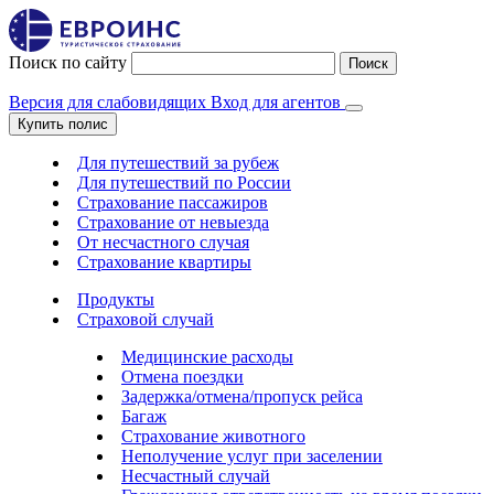
Поиск по сайту
Поиск
Версия для слабовидящих
Вход для агентов
Купить полис
Для путешествий за рубеж
Для путешествий по России
Страхование пассажиров
Страхование от невыезда
От несчастного случая
Страхование квартиры
Продукты
Страховой случай
Медицинские расходы
Отмена поездки
Задержка/отмена/пропуск рейса
Багаж
Страхование животного
Неполучение услуг при заселении
Несчастный случай