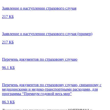
Заявление о наступлении страхового случая
217 КБ
Заявление о наступлении страхового случая (пример)
217 КБ
Перечень документов по страховому случаю
96.1 КБ
Перечень документов по страховому случаю, связанному с
медицинскими и медико-транспортными расходами, для
программы “Премиум годовой весь мир”
86.3 КБ