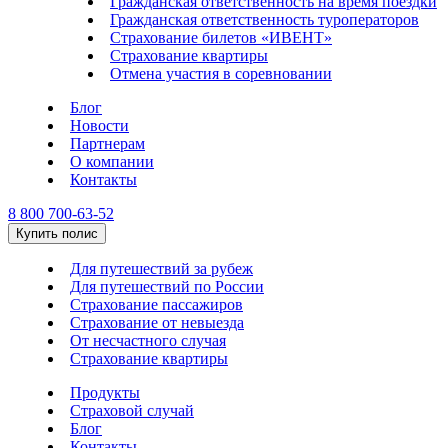
Гражданская ответственность на время поездки
Гражданская ответственность туроператоров
Страхование билетов «ИВЕНТ»
Страхование квартиры
Отмена участия в соревновании
Блог
Новости
Партнерам
О компании
Контакты
8 800 700-63-52
Купить полис
Для путешествий за рубеж
Для путешествий по России
Страхование пассажиров
Страхование от невыезда
От несчастного случая
Страхование квартиры
Продукты
Страховой случай
Блог
Контакты