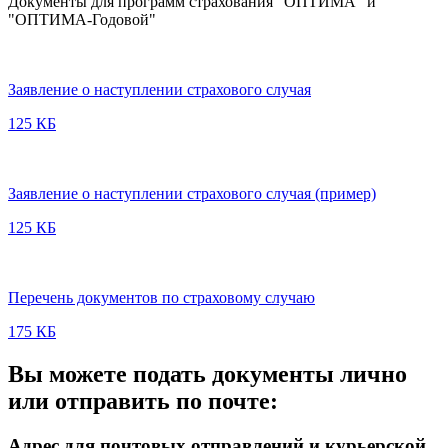
Документы для программ страхования "ОПТИМА" и
"ОПТИМА-Годовой"
Заявление о наступлении страхового случая
125 КБ
Заявление о наступлении страхового случая (пример)
125 КБ
Перечень документов по страховому случаю
175 КБ
Вы можете подать документы лично
или отправить по почте:
Адрес для почтовых отправлений и курьерской