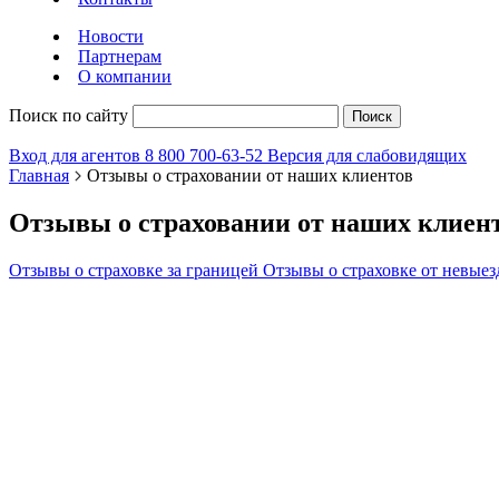
Новости
Партнерам
О компании
Поиск по сайту
Поиск
Вход для агентов
8 800 700-63-52
Версия для слабовидящих
Главная
Отзывы о страховании от наших клиентов
Отзывы о страховании от наших клиен
Отзывы о страховке за границей
Отзывы о страховке от невыез