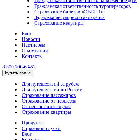
Гражданская ответственность на время поездки
Гражданская ответственность туроператоров
Страхование билетов «ЭВЕНТ»
Задержка регулярного авиарейса
Страхование квартиры
Блог
Новости
Партнерам
О компании
Контакты
8 800 700-63-52
Купить полис
Для путешествий за рубеж
Для путешествий по России
Страхование пассажиров
Страхование от невыезда
От несчастного случая
Страхование квартиры
Продукты
Страховой случай
Блог
Контакты