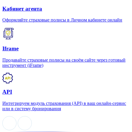
Кабинет агента
Оформляйте страховые полисы в Личном кабинете онлайн
Iframe
Продавайте страховые полисы на своём сайте через готовый
инструмент (iFrame)
API
Интегрируем модуль страхования (API) в ваш онлайн-сервис
или в систему бронирования