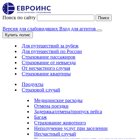
Поиск по сайту
Поиск
Версия для слабовидящих
Вход для агентов
Купить полис
Для путешествий за рубеж
Для путешествий по России
Страхование пассажиров
Страхование от невыезда
От несчастного случая
Страхование квартиры
Продукты
Страховой случай
Медицинские расходы
Отмена поездки
Задержка/отмена/пропуск рейса
Багаж
Страхование животного
Неполучение услуг при заселении
Несчастный случай