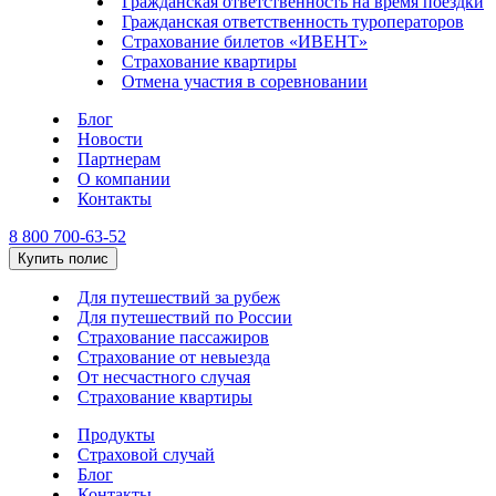
Гражданская ответственность на время поездки
Гражданская ответственность туроператоров
Страхование билетов «ИВЕНТ»
Страхование квартиры
Отмена участия в соревновании
Блог
Новости
Партнерам
О компании
Контакты
8 800 700-63-52
Купить полис
Для путешествий за рубеж
Для путешествий по России
Страхование пассажиров
Страхование от невыезда
От несчастного случая
Страхование квартиры
Продукты
Страховой случай
Блог
Контакты