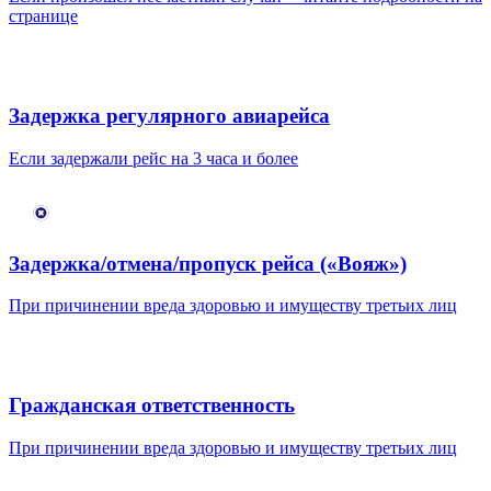
странице
Задержка регулярного авиарейса
Если задержали рейс на 3 часа и более
Задержка/отмена/пропуск рейса («Вояж»)
При причинении вреда здоровью и имуществу третьих лиц
Гражданская ответственность
При причинении вреда здоровью и имуществу третьих лиц