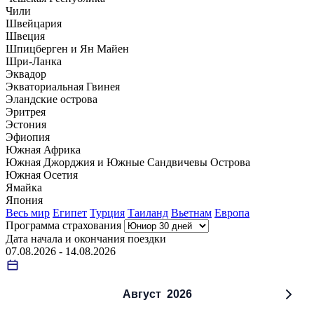
Чили
Швейцария
Швеция
Шпицберген и Ян Майен
Шри-Ланка
Эквадор
Экваториальная Гвинея
Эландские острова
Эритрея
Эстония
Эфиопия
Южная Африка
Южная Джорджия и Южные Сандвичевы Острова
Южная Осетия
Ямайка
Япония
Весь мир
Египет
Турция
Таиланд
Вьетнам
Европа
Программа страхования
Дата начала и окончания поездки
07.08.2026 - 14.08.2026
Август
2026