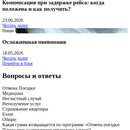
Компенсация при задержке рейса: когда
положена и как получить?
23.06.2026
Читать далее
Наши кейсы
Осложненная пневмония
18.05.2026
Читать далее
Перейти в блог
Вопросы и ответы
Отмена Поездки
Медицина
Несчастный случай
Неполучение услуг
Страхование квартиры
Event
Общие
Какая сумма возвращается по программе «Отмена поездки
Плюс» при наступлении страхового случая?