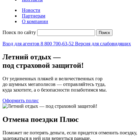
Новости
Партнерам
О компании
Поиск по сайту
Поиск
Вход для агентов
8 800 700-63-52
Версия для слабовидящих
Летний отдых —
под
страховой защитой!
От уединенных пляжей и величественных гор
до шумных мегаполисов — отправляйтесь туда,
куда захотите, а о безопасности позаботимся мы.
Оформить полис
Отмена поездки Плюс
Поможет не потерять деньги, если придется отменить поездку,
задержаться в ней или вернуться раньше.