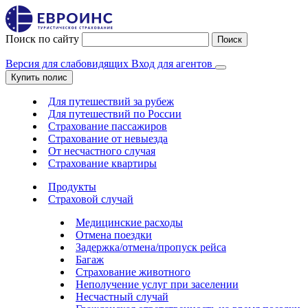
Поиск по сайту
Поиск
Версия для слабовидящих
Вход для агентов
Купить полис
Для путешествий за рубеж
Для путешествий по России
Страхование пассажиров
Страхование от невыезда
От несчастного случая
Страхование квартиры
Продукты
Страховой случай
Медицинские расходы
Отмена поездки
Задержка/отмена/пропуск рейса
Багаж
Страхование животного
Неполучение услуг при заселении
Несчастный случай