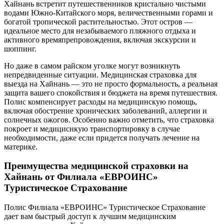
Хайнань встретит путешественников кристально чистыми
водами Южно-Китайского моря, величественными горами и
богатой тропической растительностью. Этот остров —
идеальное место для незабываемого пляжного отдыха и
активного времяпрепровождения, включая экскурсии и
шоппинг.
Но даже в самом райском уголке могут возникнуть
непредвиденные ситуации. Медицинская страховка для
выезда на Хайнань — это не просто формальность, а реальная
защита вашего спокойствия и бюджета на время путешествия.
Полис компенсирует расходы на медицинскую помощь,
включая обострение хронических заболеваний, аллергии и
солнечных ожогов. Особенно важно отметить, что страховка
покроет и медициснкую транспортировку в случае
необходимости, даже если придется получать лечение на
материке.
Преимущества медицинской страховки на
Хайнань от Филиала «ЕВРОИНС»
Туристическое Страхование
Полис Филиала «ЕВРОИНС» Туристическое Страхование
дает вам быстрый доступ к лучшим медицинским