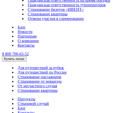
Гражданская ответственность на время поездки
Гражданская ответственность туроператоров
Страхование билетов «ИВЕНТ»
Страхование квартиры
Отмена участия в соревновании
Блог
Новости
Партнерам
О компании
Контакты
8 800 700-63-52
Купить полис
Для путешествий за рубеж
Для путешествий по России
Страхование пассажиров
Страхование от невыезда
От несчастного случая
Страхование квартиры
Продукты
Страховой случай
Блог
Контакты