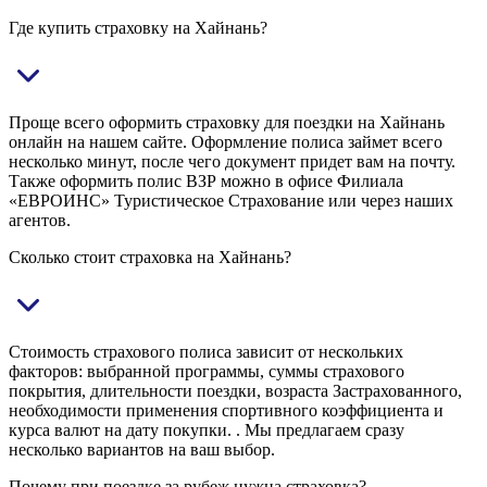
Где купить страховку на Хайнань?
Проще всего оформить страховку для поездки на Хайнань
онлайн на нашем сайте. Оформление полиса займет всего
несколько минут, после чего документ придет вам на почту.
Также оформить полис ВЗР можно в офисе Филиала
«ЕВРОИНС» Туристическое Страхование или через наших
агентов.
Сколько стоит страховка на Хайнань?
Стоимость страхового полиса зависит от нескольких
факторов: выбранной программы, суммы страхового
покрытия, длительности поездки, возраста Застрахованного,
необходимости применения спортивного коэффициента и
курса валют на дату покупки. . Мы предлагаем сразу
несколько вариантов на ваш выбор.
Почему при поездке за рубеж нужна страховка?