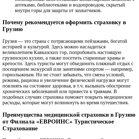
аптеками, библиотеками и водопроводом, скрытый
внутри горы для защиты от захватчиков.
Почему рекомендуется оформить страховку в
Грузию
Грузия — это страна с потрясающими пейзажами, богатой
историей и культурой. Здесь можно насладиться
великолепием Кавказских гор, попробовать настоящую
грузинскую кухню, а также посетить старинные храмы и
крепости. Здесь туристы могут объединить пляжный отдых с
посещением экскурсий или занятиями спортом — например,
горнолыжным. Но не стоит забывать, что смена условий,
режима, рациона и увеличение физической нагрузки могут
повлиять на состояние здоровья, в т.ч. вызывать обострение
хронических заболеваний или привести к травмам. В
подобных случаях страховка поможет покрыть медицинские
расходы, которые могут возникнуть во время путешествия.
Преимущества медицинской страховки в Грузию
от Филиала «ЕВРОИНС» Туристическое
Страхование