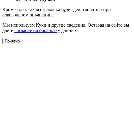
Кроме того, такая страховка будет действовать и при
алкогольном опьянении.
Мы используем Куки и другие сведения. Оставая на сайте вы
даете
согласие на обработку
данных
Понятно