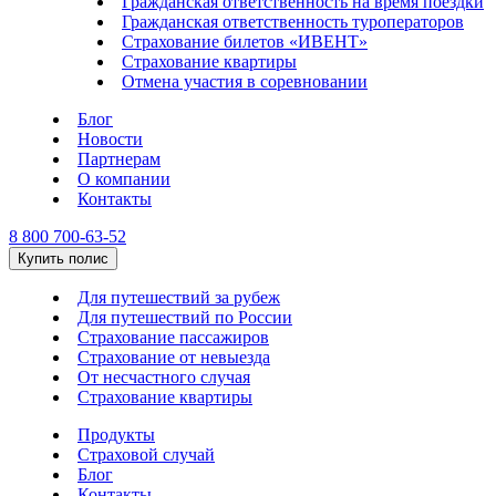
Гражданская ответственность на время поездки
Гражданская ответственность туроператоров
Страхование билетов «ИВЕНТ»
Страхование квартиры
Отмена участия в соревновании
Блог
Новости
Партнерам
О компании
Контакты
8 800 700-63-52
Купить полис
Для путешествий за рубеж
Для путешествий по России
Страхование пассажиров
Страхование от невыезда
От несчастного случая
Страхование квартиры
Продукты
Страховой случай
Блог
Контакты