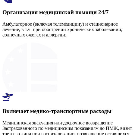
Организация медицинской помощи 24/7
Амбулаторное (включая телемедицину) и стационарное
лечение, в т.ч. при обострении хронических заболеваний,
солнечных ожогах и аллергии.
Включает медико-транспортные расходы
Медицинская эвакуация или досрочное возвращение
Застрахованного по медицинским показаниям до ПМЖ, визит
третьего лица при госпитализации, возвращение оставшихся