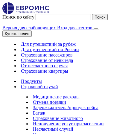
Поиск по сайту
Поиск
Версия для слабовидящих
Вход для агентов
Купить полис
Для путешествий за рубеж
Для путешествий по России
Страхование пассажиров
Страхование от невыезда
От несчастного случая
Страхование квартиры
Продукты
Страховой случай
Медицинские расходы
Отмена поездки
Задержка/отмена/пропуск рейса
Багаж
Страхование животного
Неполучение услуг при заселении
Несчастный случай