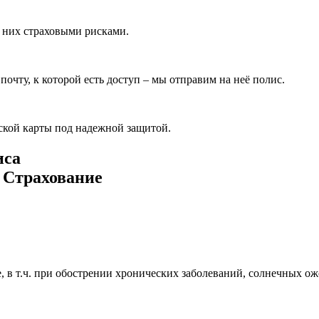
 них страховыми рисками.
очту, к которой есть доступ – мы отправим на неё полис.
ской карты под надежной защитой.
иса
 Страхование
 в т.ч. при обострении хронических заболеваний, солнечных ож