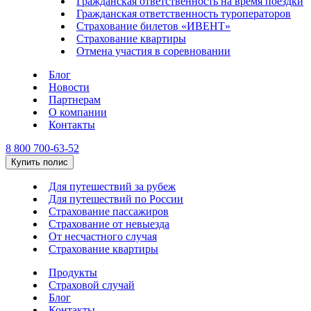
Гражданская ответственность на время поездки
Гражданская ответственность туроператоров
Страхование билетов «ИВЕНТ»
Страхование квартиры
Отмена участия в соревновании
Блог
Новости
Партнерам
О компании
Контакты
8 800 700-63-52
Купить полис
Для путешествий за рубеж
Для путешествий по России
Страхование пассажиров
Страхование от невыезда
От несчастного случая
Страхование квартиры
Продукты
Страховой случай
Блог
Контакты