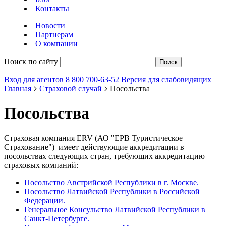
Контакты
Новости
Партнерам
О компании
Поиск по сайту
Поиск
Вход для агентов
8 800 700-63-52
Версия для слабовидящих
Главная
Страховой случай
Посольства
Посольства
Страховая компания ERV (АО "ЕРВ Туристическое
Страхование") имеет действующие аккредитации в
посольствах следующих стран, требующих аккредитацию
страховых компаний:
Посольство Австрийской Республики в г. Москве.
Посольство Латвийской Республики в Российской
Федерации.
Генеральное Консульство Латвийской Республики в
Санкт-Петербурге.