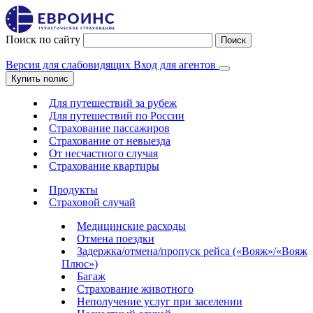
Поиск по сайту
Поиск
Версия для слабовидящих
Вход для агентов
Купить полис
Для путешествий за рубеж
Для путешествий по России
Страхование пассажиров
Страхование от невыезда
От несчастного случая
Страхование квартиры
Продукты
Страховой случай
Медицинские расходы
Отмена поездки
Задержка/отмена/пропуск рейса («Вояж»/«Вояж
Плюс»)
Багаж
Страхование животного
Неполучение услуг при заселении