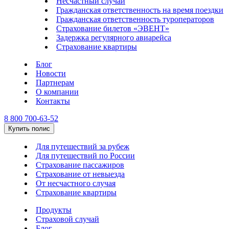
Несчастный случай
Гражданская ответственность на время поездки
Гражданская ответственность туроператоров
Страхование билетов «ЭВЕНТ»
Задержка регулярного авиарейса
Страхование квартиры
Блог
Новости
Партнерам
О компании
Контакты
8 800 700-63-52
Купить полис
Для путешествий за рубеж
Для путешествий по России
Страхование пассажиров
Страхование от невыезда
От несчастного случая
Страхование квартиры
Продукты
Страховой случай
Блог