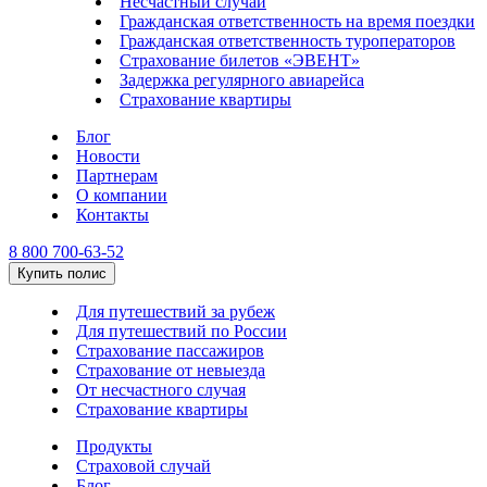
Несчастный случай
Гражданская ответственность на время поездки
Гражданская ответственность туроператоров
Страхование билетов «ЭВЕНТ»
Задержка регулярного авиарейса
Страхование квартиры
Блог
Новости
Партнерам
О компании
Контакты
8 800 700-63-52
Купить полис
Для путешествий за рубеж
Для путешествий по России
Страхование пассажиров
Страхование от невыезда
От несчастного случая
Страхование квартиры
Продукты
Страховой случай
Блог