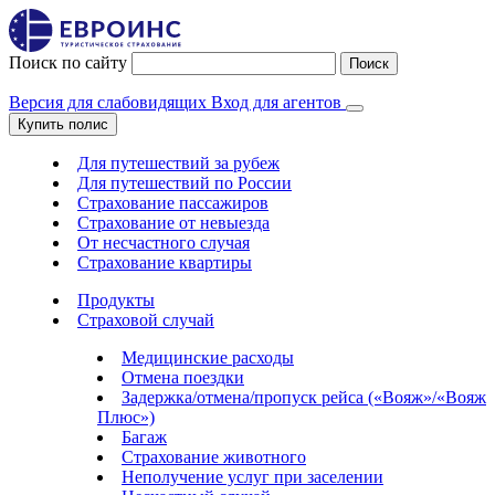
Поиск по сайту
Поиск
Версия для слабовидящих
Вход для агентов
Купить полис
Для путешествий за рубеж
Для путешествий по России
Страхование пассажиров
Страхование от невыезда
От несчастного случая
Страхование квартиры
Продукты
Страховой случай
Медицинские расходы
Отмена поездки
Задержка/отмена/пропуск рейса («Вояж»/«Вояж
Плюс»)
Багаж
Страхование животного
Неполучение услуг при заселении