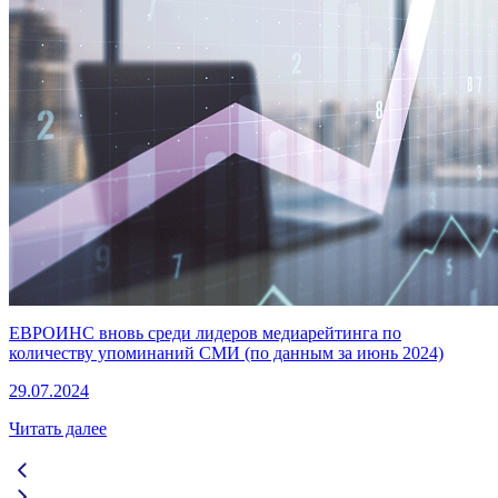
ЕВРОИНС вновь среди лидеров медиарейтинга по
количеству упоминаний СМИ (по данным за июнь 2024)
29.07.2024
Читать далее