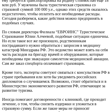
ему требуется транспортировка на родину стоимостью еще 18
млн руб. У мужчины была туристическая страховка со
страховой суммой 100 000 y.e., однако этих средств оказалось
недостаточно, чтобы оплатить все необходимые расходы.
Сегодня разберемся, какие действия можно предпринять в
подобных случаях.
По словам директора Филиала “ЕВРОИНС” Туристическое
Страхование Юлии Алчеевой, подобные ситуации единичны.
Но если такое все же произошло, родственникам
пострадавшего нужно обратиться с запросом в медицину
катастроф Минздрава РФ. Это ведомство может взять на себя
часть расходов на бригаду врачей и оборудование, которые
необходимы при эвакуации самолетом медицинской авиации.
Сам же заказ спецборта оплачивает страховщик.
Кроме того, эксперты советуют связаться с консульством РФ в
стране пребывания или хотя бы уведомить российских
дипломатов о случившемся. Возможно, стоит обратиться и в
Министерство экономического развития РФ, отвечающее за
развитие туризма.
Иногда помогают договоренности с клиникой, где проходит
лечение, о том, чтобы снизить издержки и уложиться в
страховую сумму. Если же такие меры не приносят