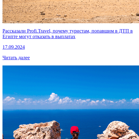
Рассказали Profi.Travel, почему туристам, попавшим в ДТП в
Египте могут отказать в выплатах
17.09.2024
Читать далее