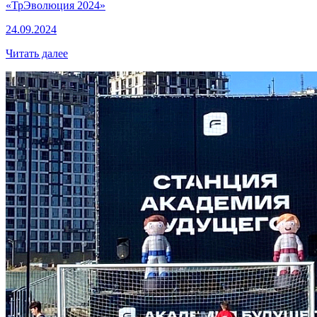
«ТрЭволюция 2024»
24.09.2024
Читать далее