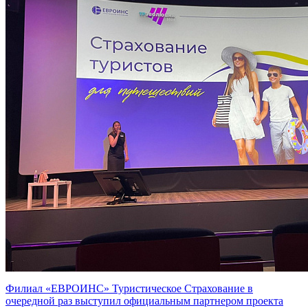
Филиал «ЕВРОИНС» Туристическое Страхование в
очередной раз выступил официальным партнером проекта