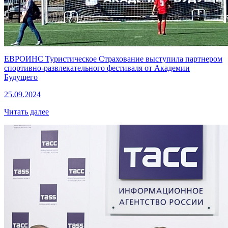
ЕВРОИНС Туристическое Страхование выступила партнером
спортивно-развлекательного фестиваля от Академии
Будущего
25.09.2024
Читать далее