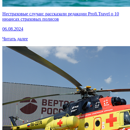
Нестраховые случаи: рассказали редакции Profi.Travel о 10
нюансах страховых полисов
06.08.2024
Читать далее