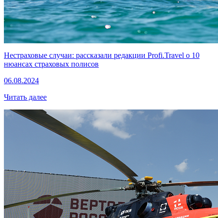
Нестраховые случаи: рассказали редакции Profi.Travel о 10
нюансах страховых полисов
06.08.2024
Читать далее