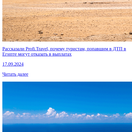
Рассказали Profi.Travel, почему туристам, попавшим в ДТП в
Египте могут отказать в выплатах
17.09.2024
Читать далее