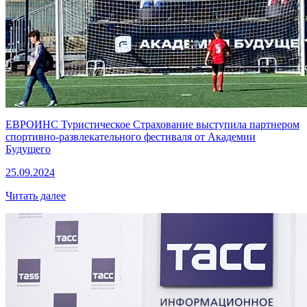
ЕВРОИНС Туристическое Страхование выступила партнером
спортивно-развлекательного фестиваля от Академии
Будущего
25.09.2024
Читать далее