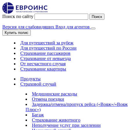
Поиск по сайту
Поиск
Версия для слабовидящих
Вход для агентов
Купить полис
Для путешествий за рубеж
Для путешествий по России
Страхование пассажиров
Страхование от невыезда
От несчастного случая
Страхование квартиры
Продукты
Страховой случай
Медицинские расходы
Отмена поездки
Задержка/отмена/пропуск рейса («Вояж»/«Вояж
Плюс»)
Багаж
Страхование животного
Неполучение услуг при заселении