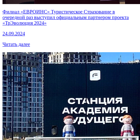
Филиал «ЕВРОИНС» Туристическое Страхование в
очередной раз выступил официальным партнером проекта
«ТрЭволюция 2024»
24.09.2024
Читать далее