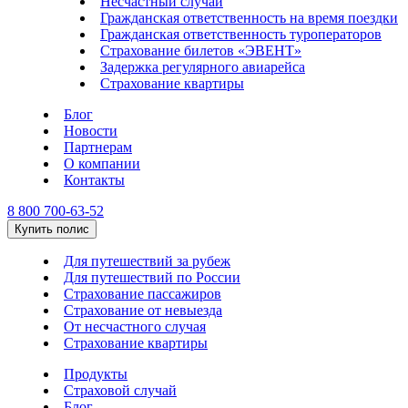
Несчастный случай
Гражданская ответственность на время поездки
Гражданская ответственность туроператоров
Страхование билетов «ЭВЕНТ»
Задержка регулярного авиарейса
Страхование квартиры
Блог
Новости
Партнерам
О компании
Контакты
8 800 700-63-52
Купить полис
Для путешествий за рубеж
Для путешествий по России
Страхование пассажиров
Страхование от невыезда
От несчастного случая
Страхование квартиры
Продукты
Страховой случай
Блог