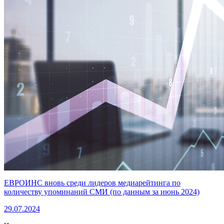
ЕВРОИНС вновь среди лидеров медиарейтинга по
количеству упоминаний СМИ (по данным за июнь 2024)
29.07.2024