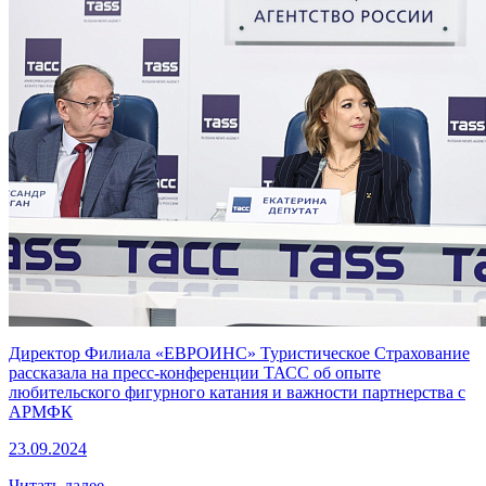
Директор Филиала «ЕВРОИНС» Туристическое Страхование
рассказала на пресс-конференции ТАСС об опыте
любительского фигурного катания и важности партнерства с
АРМФК
23.09.2024
Читать далее