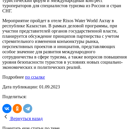
туристический форум и Международный конгресс
туроператоров для специалистов туризма из России и стран
СНГ.
Мероприятие пройдет в отеле Rixos Water World Актау в
республике Казахстан. В рамках деловой программы, при
участии представителей органов государственной власти,
планируется обсуждение принципов партнерства с учетом
стремительного изменения конъюнктуры рынка,
перспективных проектов и инициатив, представляющих
особое значение для развития международного
сотрудничества в сфере туризма, а также вопросов повышения
уровня безопасности туристов в условиях новых социально-
экономических и политических реалий.
Подробнее
по ссылке
Дата публикации: 01.09.2023
Поделиться:
Вернуться назад
Почитать еще статьи по теме