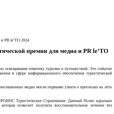
и PR le’TO 2024
ической премии для медиа и PR le’TO
о освещавшим тематику туризма и путешествий. Это событие
жения в сфере информационного обеспечения туристической
иглашенных медиа могли первыми узнать о прогнозах на лето
ВРОИНС Туристическое Страхование. Данный Полис идеально
которая позволит получить восстановительное лечение без