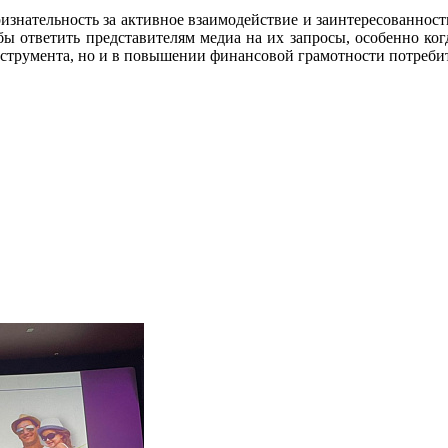
ательность за активное взаимодействие и заинтересованность
бы ответить представителям медиа на их запросы, особенно ког
инструмента, но и в повышении финансовой грамотности потреби