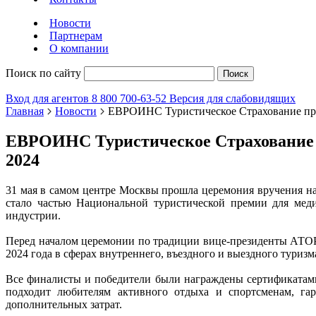
Новости
Партнерам
О компании
Поиск по сайту
Поиск
Вход для агентов
8 800 700-63-52
Версия для слабовидящих
Главная
Новости
ЕВРОИНС Туристическое Страхование прин
ЕВРОИНС Туристическое Страхование п
2024
31 мая в самом центре Москвы прошла церемония вручения 
стало частью Национальной туристической премии для мед
индустрии.
Перед началом церемонии по традиции вице-президенты АТОР
2024 года в сферах внутреннего, въездного и выездного туризм
Все финалисты и победители были награждены сертификатам
подходит любителям активного отдыха и спортсменам, гар
дополнительных затрат.