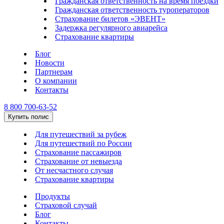
Гражданская ответственность на время поездки
Гражданская ответственность туроператоров
Страхование билетов «ЭВЕНТ»
Задержка регулярного авиарейса
Страхование квартиры
Блог
Новости
Партнерам
О компании
Контакты
8 800 700-63-52
Купить полис
Для путешествий за рубеж
Для путешествий по России
Страхование пассажиров
Страхование от невыезда
От несчастного случая
Страхование квартиры
Продукты
Страховой случай
Блог
Контакты