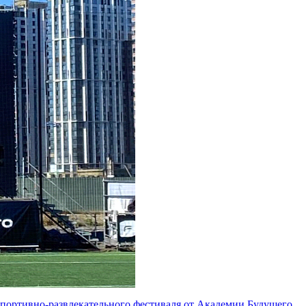
ортивно-развлекательного фестиваля от Академии Будущего