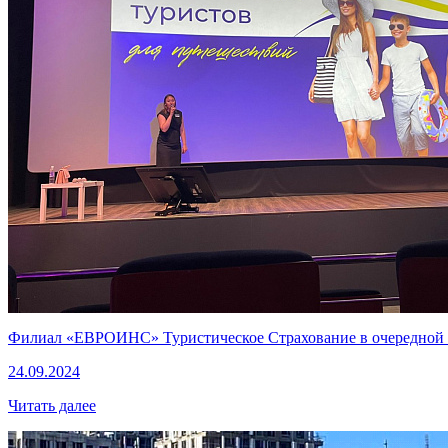
Филиал «ЕВРОИНС» Туристическое Страхование в очередной 
24.09.2024
Читать далее