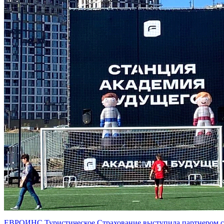
ЕВРОИНС Туристическое Страхование выступила партнером сп