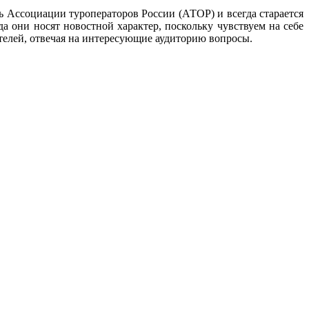
 Ассоциации туроператоров России (АТОР) и всегда старается
да они носят новостной характер, поскольку чувствуем на себе
телей, отвечая на интересующие аудиторию вопросы.