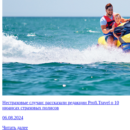
Нестраховые случаи: рассказали редакции Profi.Travel о 10
нюансах страховых полисов
06.08.2024
Читать далее