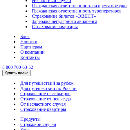
Несчастный случай
Гражданская ответственность на время поездки
Гражданская ответственность туроператоров
Страхование билетов «ЭВЕНТ»
Задержка регулярного авиарейса
Страхование квартиры
Блог
Новости
Партнерам
О компании
Контакты
8 800 700-63-52
Купить полис
Для путешествий за рубеж
Для путешествий по России
Страхование пассажиров
Страхование от невыезда
От несчастного случая
Страхование квартиры
Продукты
Страховой случай
Блог