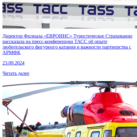
Директор Филиала «ЕВРОИНС» Туристическое Страхование
рассказала на пресс-конференции ТАСС об опыте
любительского фигурного катания и важности партнерства с
АРМФК
23.09.2024
Читать далее