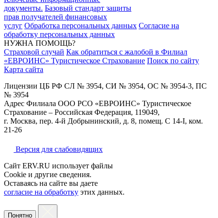
документы.
Базовый стандарт защиты
прав получателей финансовых
услуг
Обработка персональных данных
Согласие на
обработку персональных данных
НУЖНА ПОМОЩЬ?
Страховой случай
Как обратиться с жалобой в Филиал
«ЕВРОИНС» Туристическое Страхование
Поиск по сайту
Карта сайта
Лицензии ЦБ РФ СЛ № 3954, СИ № 3954, ОС № 3954-3, ПС
№ 3954
Адрес Филиала ООО РСО «ЕВРОИНС» Туристическое
Страхование – Российская Федерация, 119049,
г. Москва, пер. 4-й Добрынинский, д. 8, помещ. С 14-I, ком.
21-26
Версия для слабовидящих
Сайт ERV.RU использует файлы
Cookie и другие сведения.
Оставаясь на сайте вы даете
согласие на обработку
этих данных.
Понятно