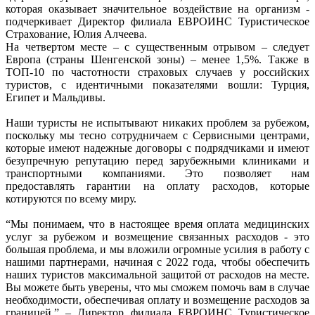
которая оказывает значительное воздействие на организм -
подчеркивает Директор филиала ЕВРОИНС Туристическое
Страхование, Юлия Алчеева.
На четвертом месте – с существенным отрывом – следует
Европа (страны Шенгенской зоны) – менее 1,5%. Также в
ТОП-10 по частотности страховых случаев у российских
туристов, с идентичными показателями вошли: Турция,
Египет и Мальдивы.
Наши туристы не испытывают никаких проблем за рубежом,
поскольку мы тесно сотрудничаем с Сервисными центрами,
которые имеют надежные договоры с подрядчиками и имеют
безупречную репутацию перед зарубежными клиниками и
транспортными компаниями. Это позволяет нам
предоставлять гарантии на оплату расходов, которые
котируются по всему миру.
“Мы понимаем, что в настоящее время оплата медицинских
услуг за рубежом и возмещение связанных расходов - это
большая проблема, и мы вложили огромные усилия в работу с
нашими партнерами, начиная с 2022 года, чтобы обеспечить
наших туристов максимальной защитой от расходов на месте.
Вы можете быть уверены, что мы сможем помочь вам в случае
необходимости, обеспечивая оплату и возмещение расходов за
границей.” – Директор филиала ЕВРОИНС Туристическое