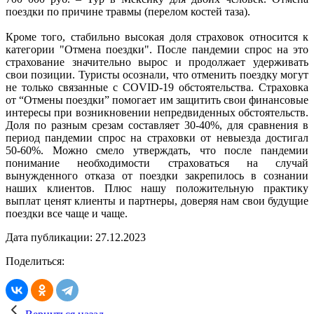
поездки по причине травмы (перелом костей таза).
Кроме того, стабильно высокая доля страховок относится к
категории "Отмена поездки". После пандемии спрос на это
страхование значительно вырос и продолжает удерживать
свои позиции. Туристы осознали, что отменить поездку могут
не только связанные с COVID-19 обстоятельства. Страховка
от “Отмены поездки” помогает им защитить свои финансовые
интересы при возникновении непредвиденных обстоятельств.
Доля по разным срезам составляет 30-40%, для сравнения в
период пандемии спрос на страховки от невыезда достигал
50-60%. Можно смело утверждать, что после пандемии
понимание необходимости страховаться на случай
вынужденного отказа от поездки закрепилось в сознании
наших клиентов. Плюс нашу положительную практику
выплат ценят клиенты и партнеры, доверяя нам свои будущие
поездки все чаще и чаще.
Дата публикации: 27.12.2023
Поделиться: