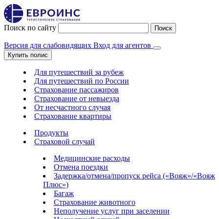
Поиск по сайту
Поиск
Версия для слабовидящих
Вход для агентов
Купить полис
Для путешествий за рубеж
Для путешествий по России
Страхование пассажиров
Страхование от невыезда
От несчастного случая
Страхование квартиры
Продукты
Страховой случай
Медицинские расходы
Отмена поездки
Задержка/отмена/пропуск рейса («Вояж»/«Вояж
Плюс»)
Багаж
Страхование животного
Неполучение услуг при заселении