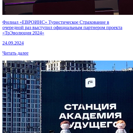
Филиал «ЕВРОИНС» Туристическое Страхование в
очередной раз выступил официальным партнером проекта
«ТрЭволюция 2024»
24.09.2024
Читать далее