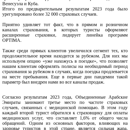
Венесуэла и Куба.
Итого по предварительным результатам 2023 года было
урегулировано более 32 000 страховых случаев.
Приятно удивляет тот факт, что в прямом и розничном
каналах страхования, в которых туристы оформляют
расширенные страховки, лидирует линейка программ
OPTIMA.
Также среди прямых клиентов увеличился сегмент тех, кто
продолжительное время находится за рубежом. Для них мы
используем опцию «уже нахожусь в поездке», что позволяет
нашим клиентам оформлять полисы на необходимый период
страхования за рубежом в случаях, когда поездка продлевается
на месте пребывания. Еще в первые дни пандемии такой
параметр был внедрен нами во все каналы продаж.
Согласно результатам 2023 года, Объединенные Арабские
Эмираты занимают третье место по частоте страховых
случаев, связанных с медицинской помощью. В этом году
каждый второй турист обратился к страховщику для оплаты
медицинских услуг, что составляет 1,6% от общего числа
обращений. Одним из основных факторов, влияющих на
здоровье туристов в этой стране, является сильная жара,