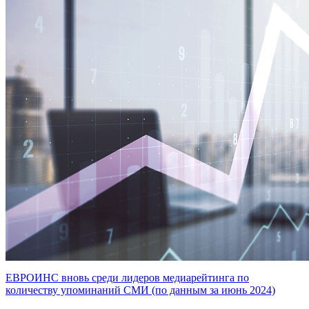
ЕВРОИНС вновь среди лидеров медиарейтинга по
количеству упоминаний СМИ (по данным за июнь 2024)