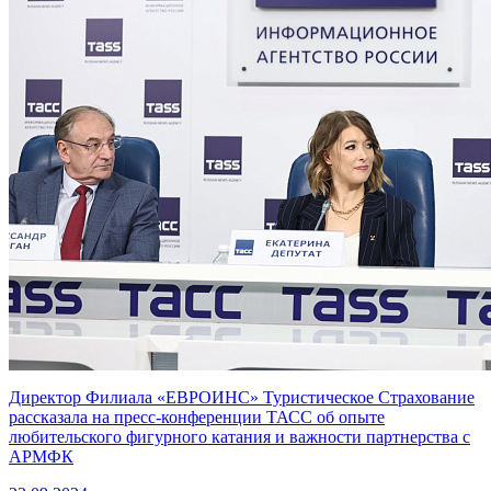
Директор Филиала «ЕВРОИНС» Туристическое Страхование
рассказала на пресс-конференции ТАСС об опыте
любительского фигурного катания и важности партнерства с
АРМФК