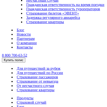
Несчастный случай
Гражданская ответственность на время поездки
Гражданская ответственность туроператоров
Страхование билетов «ЭВЕНТ»
Задержка регулярного авиарейса
Страхование квартиры
Блог
Новости
Партнерам
О компании
Контакты
8 800 700-63-52
Купить полис
Для путешествий за рубеж
Для путешествий по России
Страхование пассажиров
Страхование от невыезда
От несчастного случая
Страхование квартиры
Продукты
Страховой случай
Блог