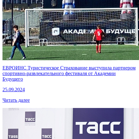
ЕВРОИНС Туристическое Страхование выступила партнером
спортивно-развлекательного фестиваля от Академии
Будущего
25.09.2024
Читать далее