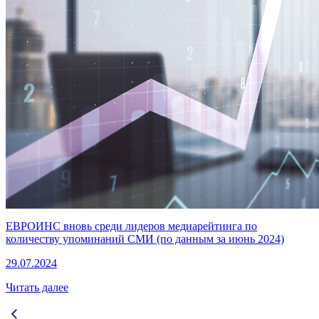
ЕВРОИНС вновь среди лидеров медиарейтинга по
количеству упоминаний СМИ (по данным за июнь 2024)
29.07.2024
Читать далее