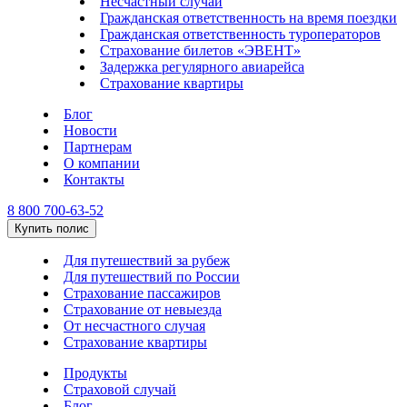
Несчастный случай
Гражданская ответственность на время поездки
Гражданская ответственность туроператоров
Страхование билетов «ЭВЕНТ»
Задержка регулярного авиарейса
Страхование квартиры
Блог
Новости
Партнерам
О компании
Контакты
8 800 700-63-52
Купить полис
Для путешествий за рубеж
Для путешествий по России
Страхование пассажиров
Страхование от невыезда
От несчастного случая
Страхование квартиры
Продукты
Страховой случай
Блог