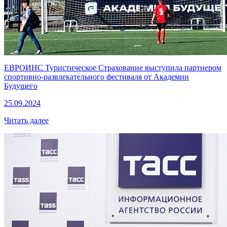
ЕВРОИНС Туристическое Страхование выступила партнером
спортивно-развлекательного фестиваля от Академии
Будущего
25.09.2024
Читать далее