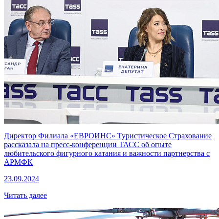
Директор Филиала «ЕВРОИНС» Туристическое Страхование
рассказала на пресс-конференции ТАСС об опыте
любительского фигурного катания и важности партнерства с
АРМФК
23.09.2024
Читать далее