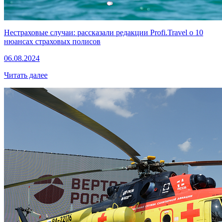
Нестраховые случаи: рассказали редакции Profi.Travel о 10
нюансах страховых полисов
06.08.2024
Читать далее