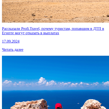
Рассказали Profi.Travel, почему туристам, попавшим в ДТП в
Египте могут отказать в выплатах
17.09.2024
Читать далее