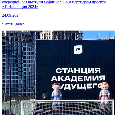
очередной раз выступил официальным партнером проекта
«ТрЭволюция 2024»
24.09.2024
Читать далее