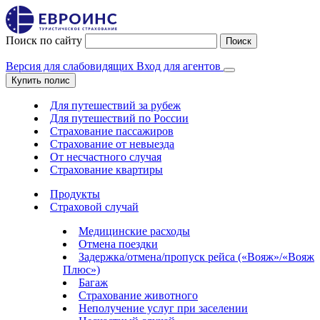
Поиск по сайту
Поиск
Версия для слабовидящих
Вход для агентов
Купить полис
Для путешествий за рубеж
Для путешествий по России
Страхование пассажиров
Страхование от невыезда
От несчастного случая
Страхование квартиры
Продукты
Страховой случай
Медицинские расходы
Отмена поездки
Задержка/отмена/пропуск рейса («Вояж»/«Вояж
Плюс»)
Багаж
Страхование животного
Неполучение услуг при заселении