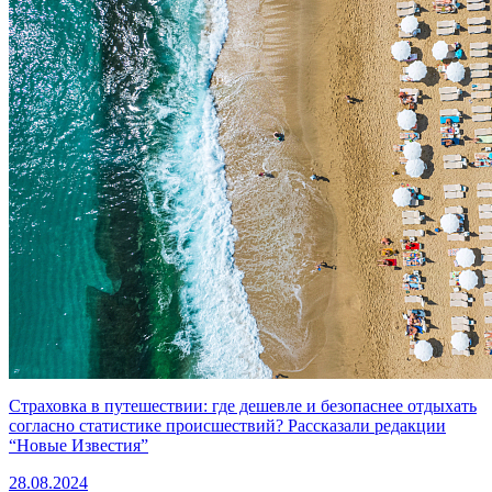
Страховка в путешествии: где дешевле и безопаснее отдыхать
согласно статистике происшествий? Рассказали редакции
“Новые Известия”
28.08.2024