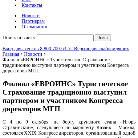
Контакты
Новости
Партнерам
О компании
Поиск по сайту
Поиск
Вход для агентов
8 800 700-63-52
Версия для слабовидящих
Главная
Новости
Филиал «ЕВРОИНС» Туристическое Страхование
традиционно выступил партнером и участником Конгресса
директоров МГП
Филиал «ЕВРОИНС» Туристическое
Страхование традиционно выступил
партнером и участником Конгресса
директоров МГП
С 4 по 9 октября, на борту круизного судна «Игорь
Стравинский», следующего по маршруту Казань – Москва,
состоялся XXIX Конгресс директоров, организованный одной