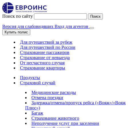
Поиск по сайту
Поиск
Версия для слабовидящих
Вход для агентов
Купить полис
Для путешествий за рубеж
Для путешествий по России
Страхование пассажиров
Страхование от невыезда
От несчастного случая
Страхование квартиры
Продукты
Страховой случай
Медицинские расходы
Отмена поездки
Задержка/отмена/пропуск рейса («Вояж»/«Вояж
Плюс»)
Багаж
Страхование животного
Неполучение услуг при заселении