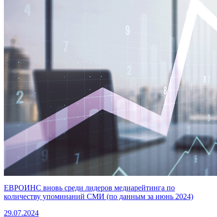
ЕВРОИНС вновь среди лидеров медиарейтинга по
количеству упоминаний СМИ (по данным за июнь 2024)
29.07.2024