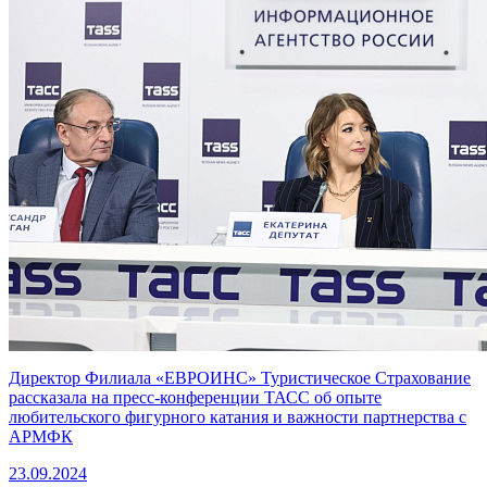
Директор Филиала «ЕВРОИНС» Туристическое Страхование
рассказала на пресс-конференции ТАСС об опыте
любительского фигурного катания и важности партнерства с
АРМФК
23.09.2024