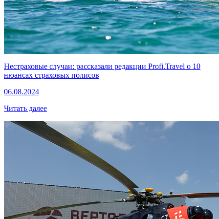
Нестраховые случаи: рассказали редакции Profi.Travel о 10
нюансах страховых полисов
06.08.2024
Читать далее