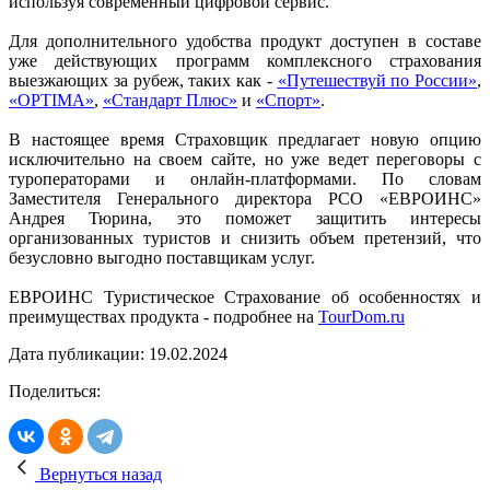
используя современный цифровой сервис.
Для дополнительного удобства продукт доступен в составе
уже действующих программ комплексного страхования
выезжающих за рубеж, таких как -
«Путешествуй по России»
,
«OPTIMA»
,
«Стандарт Плюс»
и
«Спорт»
.
В настоящее время Страховщик предлагает новую опцию
исключительно на своем сайте, но уже ведет переговоры с
туроператорами и онлайн-платформами. По словам
Заместителя Генерального директора РСО «ЕВРОИНС»
Андрея Тюрина, это поможет защитить интересы
организованных туристов и снизить объем претензий, что
безусловно выгодно поставщикам услуг.
ЕВРОИНС Туристическое Страхование об особенностях и
преимуществах продукта - подробнее на
TourDom.ru
Дата публикации: 19.02.2024
Поделиться:
Вернуться назад