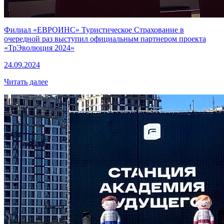
Филиал «ЕВРОИНС» Туристическое Страхование в
очередной раз выступил официальным партнером проекта
«ТрЭволюция 2024»
24.09.2024
Читать далее