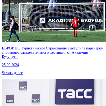
ЕВРОИНС Туристическое Страхование выступила партнером
спортивно-развлекательного фестиваля от Академии
Будущего
25.09.2024
Читать далее