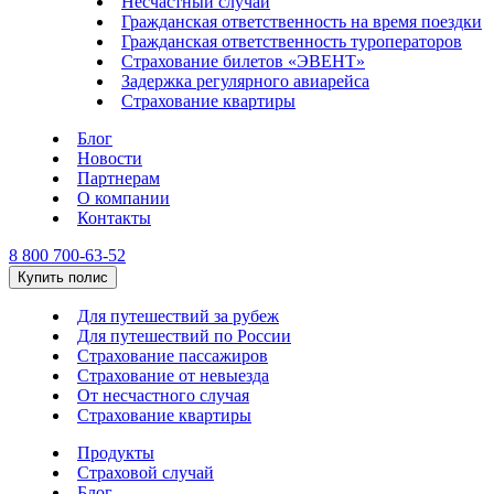
Несчастный случай
Гражданская ответственность на время поездки
Гражданская ответственность туроператоров
Страхование билетов «ЭВЕНТ»
Задержка регулярного авиарейса
Страхование квартиры
Блог
Новости
Партнерам
О компании
Контакты
8 800 700-63-52
Купить полис
Для путешествий за рубеж
Для путешествий по России
Страхование пассажиров
Страхование от невыезда
От несчастного случая
Страхование квартиры
Продукты
Страховой случай
Блог