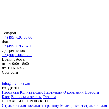
Телефон
+7 (495) 626-58-00
Факс
+7 (495) 626-57-30
Для регионов
+7 (800) 700-63-52
Время работы:
пн-чт
9:00-18:00
пт
9:00-16:45
Соц. сети
info@erv.ru
erv.ru
РАЗДЕЛЫ
Продукты
Купить полис
Партнерам
О компании
Новости
Блог
Вопросы и ответы
Отзывы
СТРАХОВЫЕ ПРОДУКТЫ
Страховка для поездки за границу
Медицинская страховка для