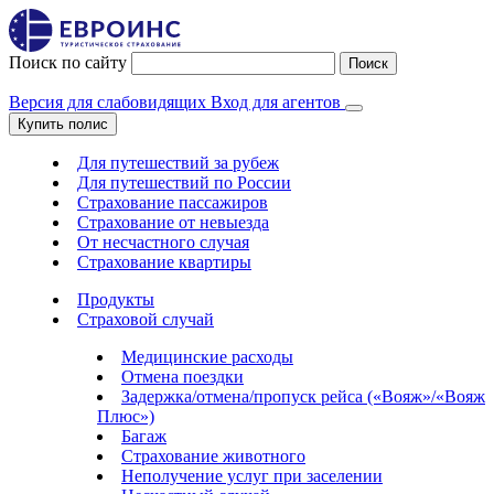
Поиск по сайту
Поиск
Версия для слабовидящих
Вход для агентов
Купить полис
Для путешествий за рубеж
Для путешествий по России
Страхование пассажиров
Страхование от невыезда
От несчастного случая
Страхование квартиры
Продукты
Страховой случай
Медицинские расходы
Отмена поездки
Задержка/отмена/пропуск рейса («Вояж»/«Вояж
Плюс»)
Багаж
Страхование животного
Неполучение услуг при заселении