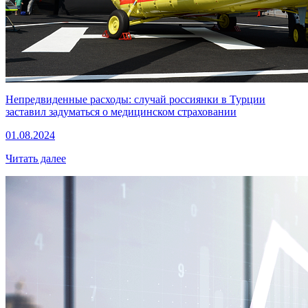
Непредвиденные расходы: случай россиянки в Турции
заставил задуматься о медицинском страховании
01.08.2024
Читать далее