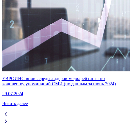
ЕВРОИНС вновь среди лидеров медиарейтинга по
количеству упоминаний СМИ (по данным за июнь 2024)
29.07.2024
Читать далее