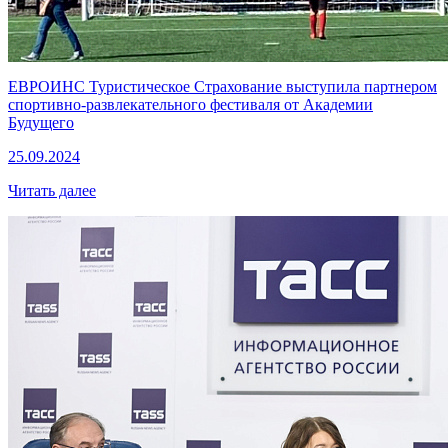
ЕВРОИНС Туристическое Страхование выступила партнером
спортивно-развлекательного фестиваля от Академии
Будущего
25.09.2024
Читать далее