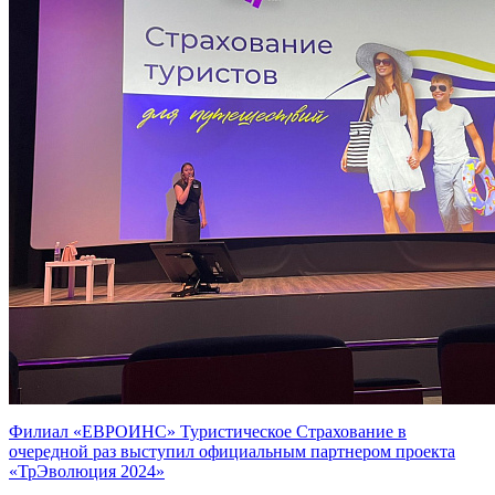
Филиал «ЕВРОИНС» Туристическое Страхование в
очередной раз выступил официальным партнером проекта
«ТрЭволюция 2024»