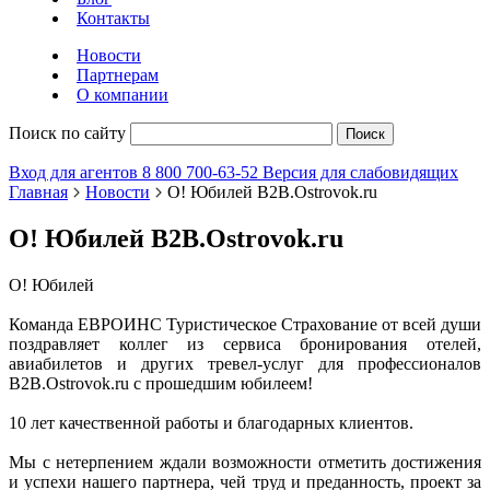
Контакты
Новости
Партнерам
О компании
Поиск по сайту
Поиск
Вход для агентов
8 800 700-63-52
Версия для слабовидящих
Главная
Новости
О! Юбилей B2B.Ostrovok.ru
О! Юбилей B2B.Ostrovok.ru
О! Юбилей
Команда ЕВРОИНС Туристическое Страхование от всей души
поздравляет коллег из сервиса бронирования отелей,
авиабилетов и других тревел-услуг для профессионалов
B2B.Ostrovok.ru с прошедшим юбилеем!
10 лет качественной работы и благодарных клиентов.
Мы с нетерпением ждали возможности отметить достижения
и успехи нашего партнера, чей труд и преданность, проект за