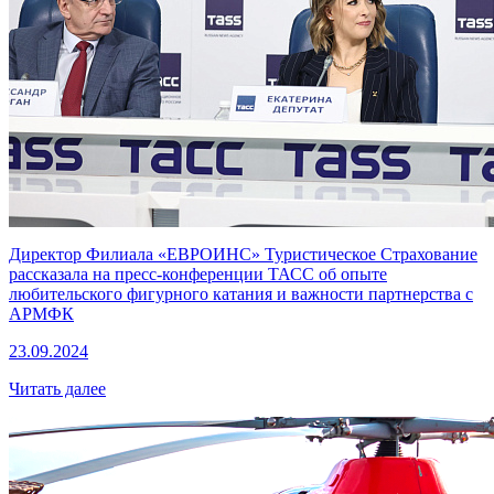
Директор Филиала «ЕВРОИНС» Туристическое Страхование
рассказала на пресс-конференции ТАСС об опыте
любительского фигурного катания и важности партнерства с
АРМФК
23.09.2024
Читать далее