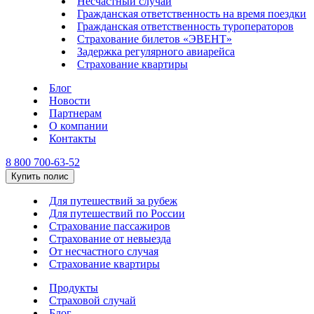
Несчастный случай
Гражданская ответственность на время поездки
Гражданская ответственность туроператоров
Страхование билетов «ЭВЕНТ»
Задержка регулярного авиарейса
Страхование квартиры
Блог
Новости
Партнерам
О компании
Контакты
8 800 700-63-52
Купить полис
Для путешествий за рубеж
Для путешествий по России
Страхование пассажиров
Страхование от невыезда
От несчастного случая
Страхование квартиры
Продукты
Страховой случай
Блог