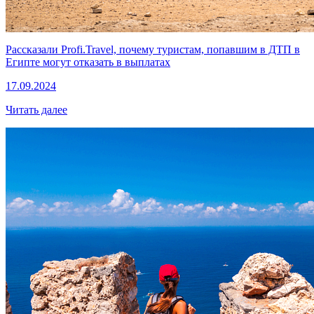
Рассказали Profi.Travel, почему туристам, попавшим в ДТП в
Египте могут отказать в выплатах
17.09.2024
Читать далее