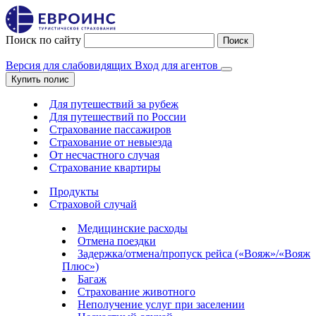
Поиск по сайту
Поиск
Версия для слабовидящих
Вход для агентов
Купить полис
Для путешествий за рубеж
Для путешествий по России
Страхование пассажиров
Страхование от невыезда
От несчастного случая
Страхование квартиры
Продукты
Страховой случай
Медицинские расходы
Отмена поездки
Задержка/отмена/пропуск рейса («Вояж»/«Вояж
Плюс»)
Багаж
Страхование животного
Неполучение услуг при заселении