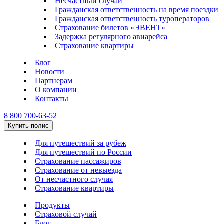
Несчастный случай
Гражданская ответственность на время поездки
Гражданская ответственность туроператоров
Страхование билетов «ЭВЕНТ»
Задержка регулярного авиарейса
Страхование квартиры
Блог
Новости
Партнерам
О компании
Контакты
8 800 700-63-52
Купить полис
Для путешествий за рубеж
Для путешествий по России
Страхование пассажиров
Страхование от невыезда
От несчастного случая
Страхование квартиры
Продукты
Страховой случай
Блог