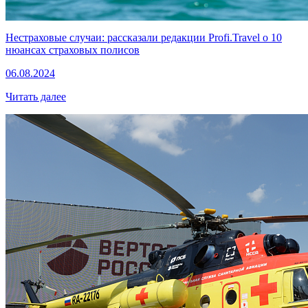
Нестраховые случаи: рассказали редакции Profi.Travel о 10
нюансах страховых полисов
06.08.2024
Читать далее