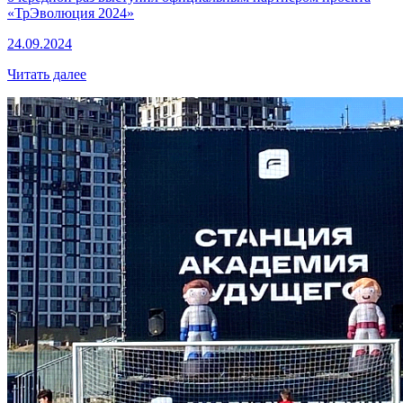
«ТрЭволюция 2024»
24.09.2024
Читать далее