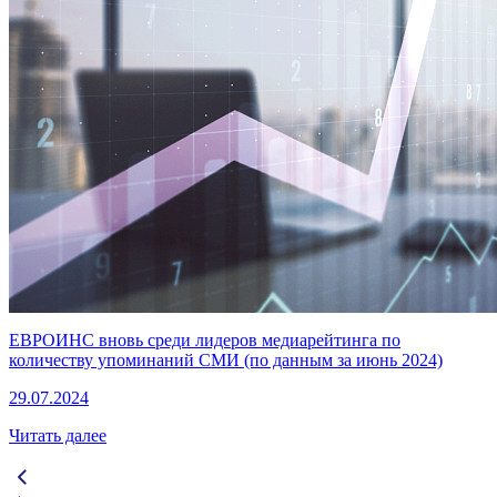
ЕВРОИНС вновь среди лидеров медиарейтинга по
количеству упоминаний СМИ (по данным за июнь 2024)
29.07.2024
Читать далее