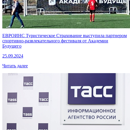
ЕВРОИНС Туристическое Страхование выступила партнером
спортивно-развлекательного фестиваля от Академии
Будущего
25.09.2024
Читать далее