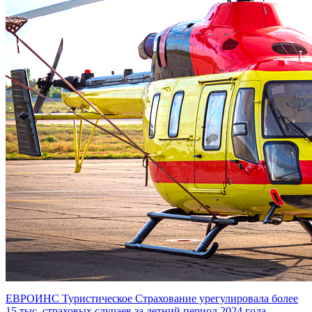
ЕВРОИНС Туристическое Страхование урегулировала более
15 тыс. страховых случаев за летний период 2024 года