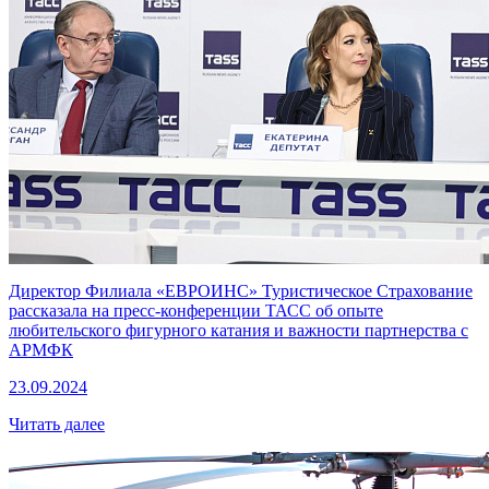
Директор Филиала «ЕВРОИНС» Туристическое Страхование
рассказала на пресс-конференции ТАСС об опыте
любительского фигурного катания и важности партнерства с
АРМФК
23.09.2024
Читать далее