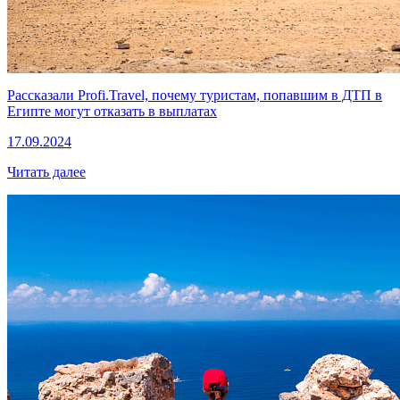
Рассказали Profi.Travel, почему туристам, попавшим в ДТП в
Египте могут отказать в выплатах
17.09.2024
Читать далее