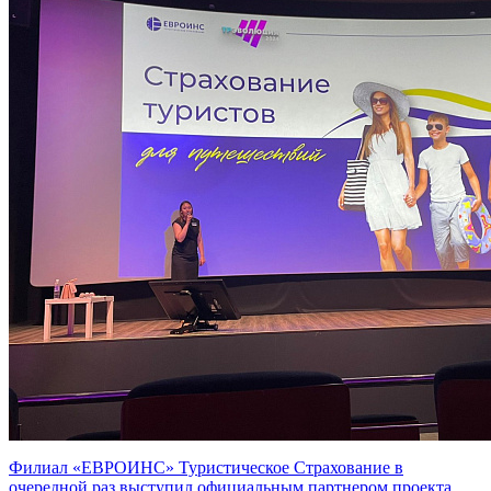
Филиал «ЕВРОИНС» Туристическое Страхование в
очередной раз выступил официальным партнером проекта