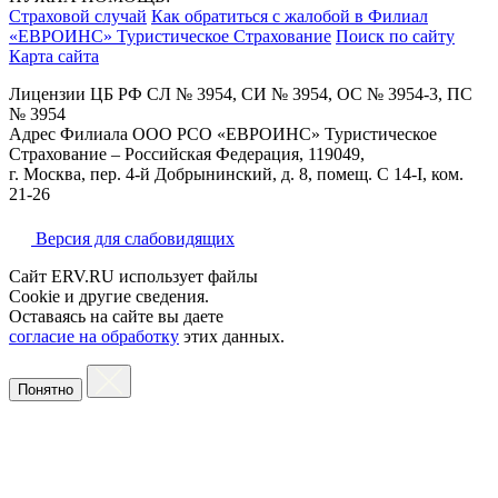
Страховой случай
Как обратиться с жалобой в Филиал
«ЕВРОИНС» Туристическое Страхование
Поиск по сайту
Карта сайта
Лицензии ЦБ РФ СЛ № 3954, СИ № 3954, ОС № 3954-3, ПС
№ 3954
Адрес Филиала ООО РСО «ЕВРОИНС» Туристическое
Страхование – Российская Федерация, 119049,
г. Москва, пер. 4-й Добрынинский, д. 8, помещ. С 14-I, ком.
21-26
Версия для слабовидящих
Сайт ERV.RU использует файлы
Cookie и другие сведения.
Оставаясь на сайте вы даете
согласие на обработку
этих данных.
Понятно