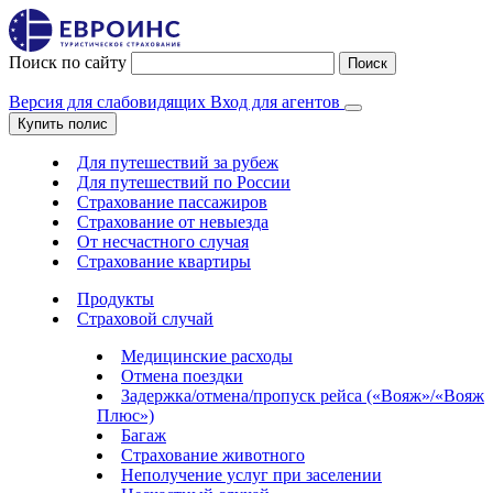
Поиск по сайту
Поиск
Версия для слабовидящих
Вход для агентов
Купить полис
Для путешествий за рубеж
Для путешествий по России
Страхование пассажиров
Страхование от невыезда
От несчастного случая
Страхование квартиры
Продукты
Страховой случай
Медицинские расходы
Отмена поездки
Задержка/отмена/пропуск рейса («Вояж»/«Вояж
Плюс»)
Багаж
Страхование животного
Неполучение услуг при заселении