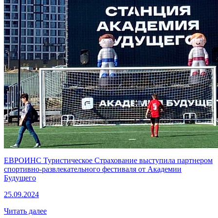
ЕВРОИНС Туристическое Страхование выступила партнером
спортивно-развлекательного фестиваля от Академии
Будущего
25.09.2024
Читать далее