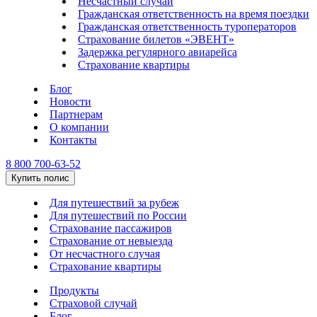
Несчастный случай
Гражданская ответственность на время поездки
Гражданская ответственность туроператоров
Страхование билетов «ЭВЕНТ»
Задержка регулярного авиарейса
Страхование квартиры
Блог
Новости
Партнерам
О компании
Контакты
8 800 700-63-52
Купить полис
Для путешествий за рубеж
Для путешествий по России
Страхование пассажиров
Страхование от невыезда
От несчастного случая
Страхование квартиры
Продукты
Страховой случай
Блог