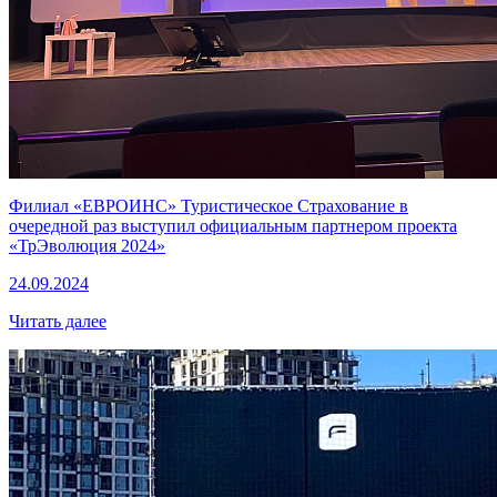
Филиал «ЕВРОИНС» Туристическое Страхование в
очередной раз выступил официальным партнером проекта
«ТрЭволюция 2024»
24.09.2024
Читать далее