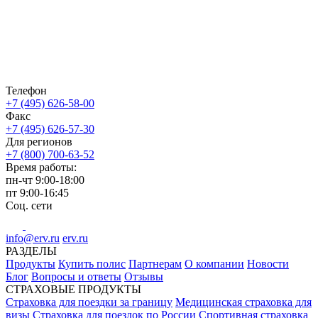
Телефон
+7 (495) 626-58-00
Факс
+7 (495) 626-57-30
Для регионов
+7 (800) 700-63-52
Время работы:
пн-чт
9:00-18:00
пт
9:00-16:45
Соц. сети
info@erv.ru
erv.ru
РАЗДЕЛЫ
Продукты
Купить полис
Партнерам
О компании
Новости
Блог
Вопросы и ответы
Отзывы
СТРАХОВЫЕ ПРОДУКТЫ
Страховка для поездки за границу
Медицинская страховка для
визы
Страховка для поездок по России
Спортивная страховка