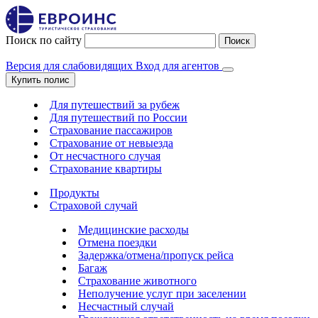
Поиск по сайту
Поиск
Версия для слабовидящих
Вход для агентов
Купить полис
Для путешествий за рубеж
Для путешествий по России
Страхование пассажиров
Страхование от невыезда
От несчастного случая
Страхование квартиры
Продукты
Страховой случай
Медицинские расходы
Отмена поездки
Задержка/отмена/пропуск рейса
Багаж
Страхование животного
Неполучение услуг при заселении
Несчастный случай