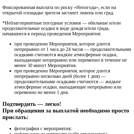
Фиксированная выплата по риску «Непогода», если на
открытой площадке зрителя застанет ливень или град.
*Неблагоприятные погодные условия — обильные и/или
продолжительные осадки в виде дождя и/или града,
начавшиеся в период проведения Мероприятия:
при проведении Мероприятия, которое длится
непрерывно от 1 часа до 24 часов — продолжительными
осадками считаются жидкие атмосферные осадки,
выпадающие непрерывно или переменно в течение не
менее 30 минут Мероприятия.
при проведении Мероприятия, которое длится
непрерывно несколько дней (более 1 дня) —
продолжительными осадками считаются — жидкие
атмосферные осадки, выпадающие непрерывно или
переменно не менее 1 дня.
Подтвердить — легко!
При обращении за выплатой необходимо просто
прислать:
фотографии с мероприятия;
публикации из интернета (сайт организатора