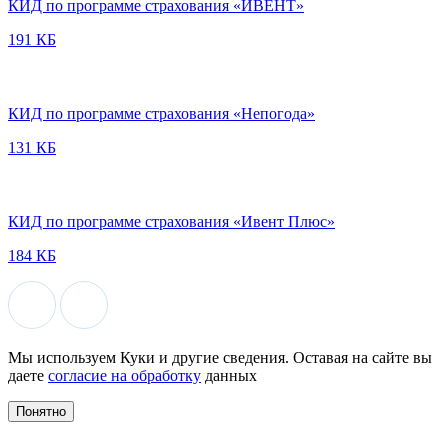
КИД по программе страхования «ИВЕНТ»
191 КБ
КИД по программе страхования «Непогода»
131 КБ
КИД по программе страхования «Ивент Плюс»
184 КБ
Мы используем Куки и другие сведения. Оставая на сайте вы
даете
согласие на обработку
данных
Понятно