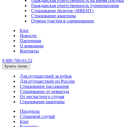
Гражданская ответственность на время поездки
Гражданская ответственность туроператоров
Страхование билетов «ИВЕНТ»
Страхование квартиры
Отмена участия в соревновании
Блог
Новости
Партнерам
О компании
Контакты
8 800 700-63-52
Купить полис
Для путешествий за рубеж
Для путешествий по России
Страхование пассажиров
Страхование от невыезда
От несчастного случая
Страхование квартиры
Продукты
Страховой случай
Блог
Контакты