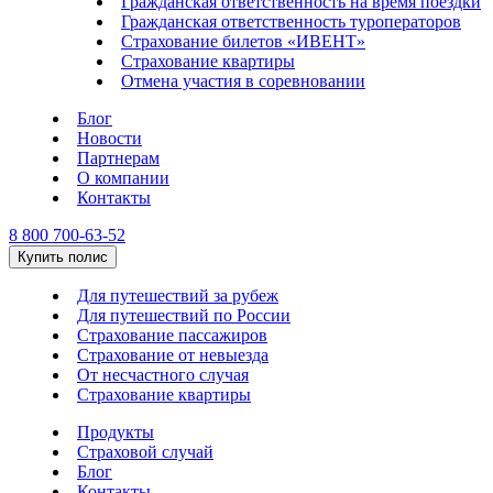
Гражданская ответственность на время поездки
Гражданская ответственность туроператоров
Страхование билетов «ИВЕНТ»
Страхование квартиры
Отмена участия в соревновании
Блог
Новости
Партнерам
О компании
Контакты
8 800 700-63-52
Купить полис
Для путешествий за рубеж
Для путешествий по России
Страхование пассажиров
Страхование от невыезда
От несчастного случая
Страхование квартиры
Продукты
Страховой случай
Блог
Контакты