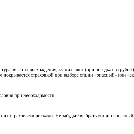
ура, высоты восхождения, курса валют (при поездках за рубеж)
зм покрывается страховкой при выборе опции «опасный» или «эк
словия при необходимости.
них страховыми рисками. Не забудьте выбрать опцию «опасный»