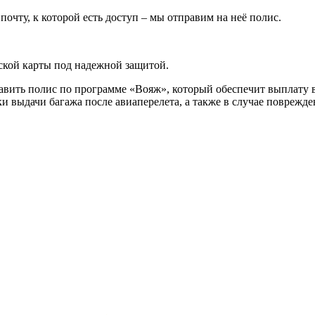
очту, к которой есть доступ – мы отправим на неё полис.
ской карты под надежной защитой.
вить полис по программе «Вояж», который обеспечит выплату в
ки выдачи багажа после авиаперелета, а также в случае поврежд