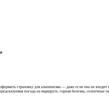
е
оформить страховку для альпинизма — даже если она не входит в
предсказуемая погода на маршруте, горная болезнь, солнечные 