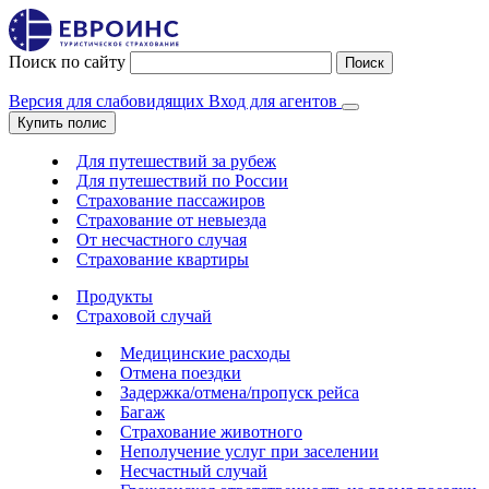
Поиск по сайту
Поиск
Версия для слабовидящих
Вход для агентов
Купить полис
Для путешествий за рубеж
Для путешествий по России
Страхование пассажиров
Страхование от невыезда
От несчастного случая
Страхование квартиры
Продукты
Страховой случай
Медицинские расходы
Отмена поездки
Задержка/отмена/пропуск рейса
Багаж
Страхование животного
Неполучение услуг при заселении
Несчастный случай