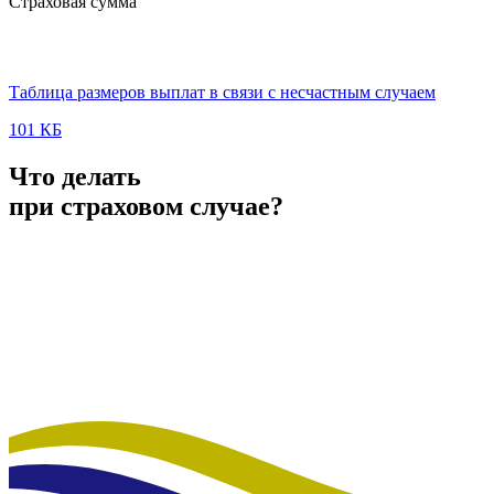
Страховая сумма
Таблица размеров выплат в связи с несчастным случаем
101 КБ
Что делать
при страховом случае?