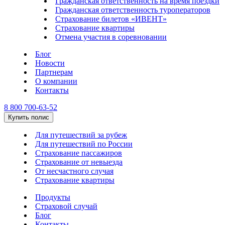
Гражданская ответственность на время поездки
Гражданская ответственность туроператоров
Страхование билетов «ИВЕНТ»
Страхование квартиры
Отмена участия в соревновании
Блог
Новости
Партнерам
О компании
Контакты
8 800 700-63-52
Купить полис
Для путешествий за рубеж
Для путешествий по России
Страхование пассажиров
Страхование от невыезда
От несчастного случая
Страхование квартиры
Продукты
Страховой случай
Блог
Контакты