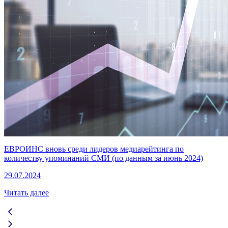
ЕВРОИНС вновь среди лидеров медиарейтинга по
количеству упоминаний СМИ (по данным за июнь 2024)
29.07.2024
Читать далее