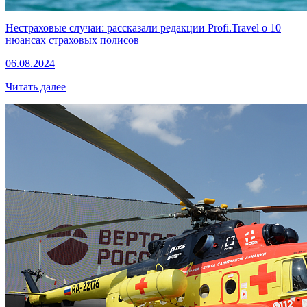
Нестраховые случаи: рассказали редакции Profi.Travel о 10
нюансах страховых полисов
06.08.2024
Читать далее