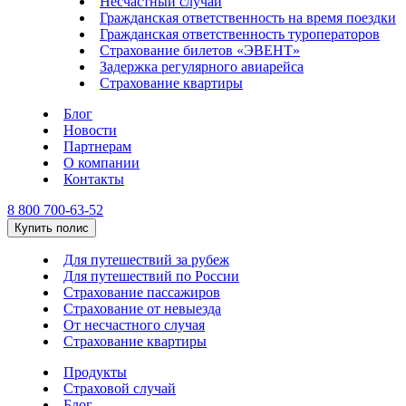
Несчастный случай
Гражданская ответственность на время поездки
Гражданская ответственность туроператоров
Страхование билетов «ЭВЕНТ»
Задержка регулярного авиарейса
Страхование квартиры
Блог
Новости
Партнерам
О компании
Контакты
8 800 700-63-52
Купить полис
Для путешествий за рубеж
Для путешествий по России
Страхование пассажиров
Страхование от невыезда
От несчастного случая
Страхование квартиры
Продукты
Страховой случай
Блог