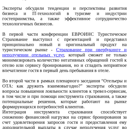
Эксперты обсудили тенденции и перспективы развития
бизнеса и IT-технологий в туризме и индустрии
гостеприимства, а также эффективное сотрудничество
технологичных бизнесов.
В первой части конференции ЕВРОИНС Туристическое
Страхование выступил с презентацией и представил
принципиально новый и оригинальный продукт на
туристическом рынке -
Страхование при овербукинге и
неполучении отельных услуг
, который сможет не только
минимизировать количество негативных обращений гостей к
отелю или сервису бронирования, но и сгладить неприятное
впечатление гостя в первый день пребывания в отеле.
Во второй части в рамках пленарного заседания “Отельеры и
ОТА: как дружить взаимовыгодно?” эксперты обсудили
вопросы повышения лояльности клиентов к тревел-сервисам,
в том числе и при помощи инструмента страхования, а также
потенциальные решения, которые работают на рынке
формирующихся потребностей клиентов.
Интеграция инструмента страхования способствует
снижению финансовой нагрузки на сервис бронирования за
счет удовлетворения запросов гостя и предоставления ему
дополнительной выплаты в случае неполучения услуг во