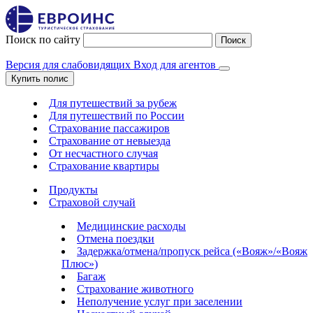
Поиск по сайту
Поиск
Версия для слабовидящих
Вход для агентов
Купить полис
Для путешествий за рубеж
Для путешествий по России
Страхование пассажиров
Страхование от невыезда
От несчастного случая
Страхование квартиры
Продукты
Страховой случай
Медицинские расходы
Отмена поездки
Задержка/отмена/пропуск рейса («Вояж»/«Вояж
Плюс»)
Багаж
Страхование животного
Неполучение услуг при заселении