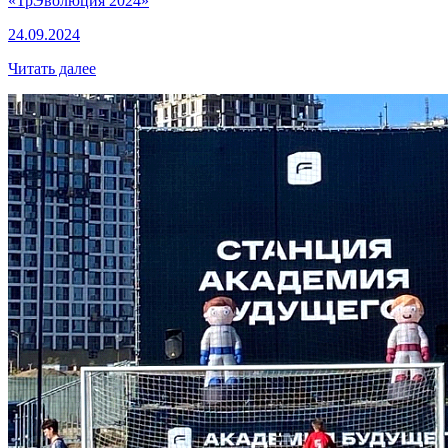
«ТрЭволюция 2024»
24.09.2024
Читать далее