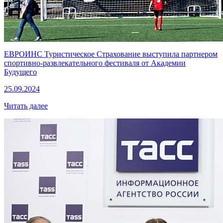
ЕВРОИНС Туристическое Страхование выступила партнером
спортивно-развлекательного фестиваля от Академии
Будущего
25.09.2024
Читать далее