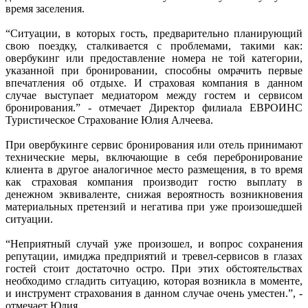
время заселения.
“Ситуации, в которых гость, предварительно планирующий
свою поездку, сталкивается с проблемами, такими как:
овербукинг или предоставление номера не той категории,
указанной при бронировании, способны омрачить первые
впечатления об отдыхе. И страховая компания в данном
случае выступает медиатором между гостем и сервисом
бронирования.” - отмечает Директор филиала ЕВРОИНС
Туристическое Страхование Юлия Алчеева.
При овербукинге сервис бронирования или отель принимают
технические меры, включающие в себя перебронирование
клиента в другое аналогичное место размещения, в то время
как страховая компания производит гостю выплату в
денежном эквиваленте, снижая вероятность возникновения
материальных претензий и негатива при уже произошедшей
ситуации.
“Неприятный случай уже произошел, и вопрос сохранения
репутации, имиджа предприятий и тревел-сервисов в глазах
гостей стоит достаточно остро. При этих обстоятельствах
необходимо сгладить ситуацию, которая возникла в моменте,
и инструмент страхования в данном случае очень уместен.”, -
отмечает Юлия.