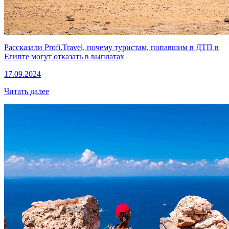
Рассказали Profi.Travel, почему туристам, попавшим в ДТП в
Египте могут отказать в выплатах
17.09.2024
Читать далее