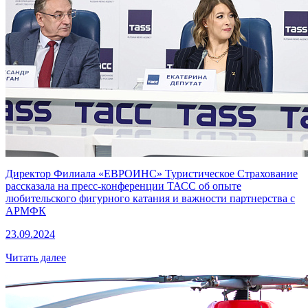
Директор Филиала «ЕВРОИНС» Туристическое Страхование
рассказала на пресс-конференции ТАСС об опыте
любительского фигурного катания и важности партнерства с
АРМФК
23.09.2024
Читать далее